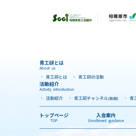
青工研とは
About us
青工研とは
青工研の活動
└
└
活動紹介
Activity introduction
活動紹介
青工研チャンネル
青
└
└
(動画)
└
トップページ
入会案内
TOP
Enrollment guidance