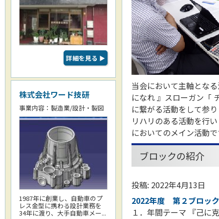
詳細を見る
▶
当会において主軸となる
株式会社ワード技研
になれ 』スローガン「
事業内容：製造業/設計・製図
に繋がる活動をして参り
リハリのある活動を行い
においてのメイン活動
ブロックの紹介
投稿: 2022年4月13日
1987年に創業し、自動車のプ
2022年度 第２ブロッ
レス金型に携わる設計業務を
１．年間テーマ 『己に
34年に渡り、大手自動車メー...