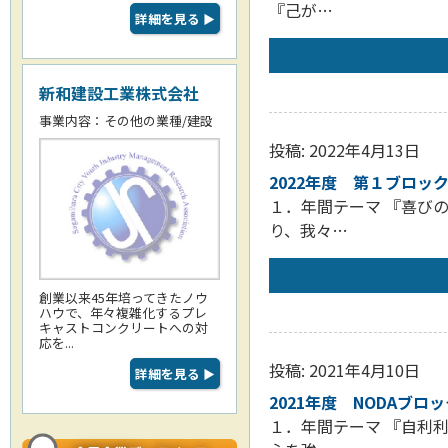
『己が…
詳細を見る
▶
新和建設工業株式会社
事業内容：その他の業種/建設
投稿: 2022年4月13日
2022年度 第１ブロッ
１．年間テーマ 『喜び
り、我々…
創業以来45年培ってきたノウ
ハウで、年々複雑化するプレ
キャストコンクリートへの対
応を...
投稿: 2021年4月10日
詳細を見る
▶
2021年度 NODAブロ
１．年間テーマ 『自利