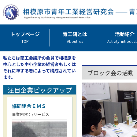
トップページ
青工研とは
活動紹介
TOP
About us
Activity introduc
私たちは商工会議所の会員で相模原を
中心とした中小企業の経営者もしくは
それに準ずる者によって構成されてい
ブロック会の活動
ます。
注目企業ピックアップ
協同組合ＥＭＳ
事業内容：/サービス