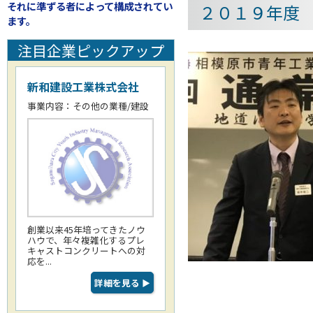
それに準ずる者によって構成されてい
２０１９年度
ます。
注目企業ピックアップ
新和建設工業株式会社
事業内容：その他の業種/建設
創業以来45年培ってきたノウ
ハウで、年々複雑化するプレ
キャストコンクリートへの対
応を...
詳細を見る
▶