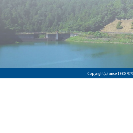
Copyright(c) since 198