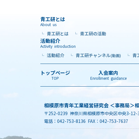
青工研とは
About us
青工研とは
青工研の活動
└
└
活動紹介
Activity introduction
活動紹介
青工研チャンネル
青
└
└
(動画)
└
トップページ
入会案内
TOP
Enrollment guidance
相模原市青年工業経営研究会 ＜事務局＞
〒252-0239 神奈川県相模原市中央区中央3-12-
電話：042-753-8136 FAX：042-753-7637