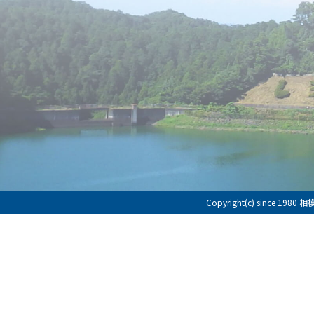
Copyright(c) since 198