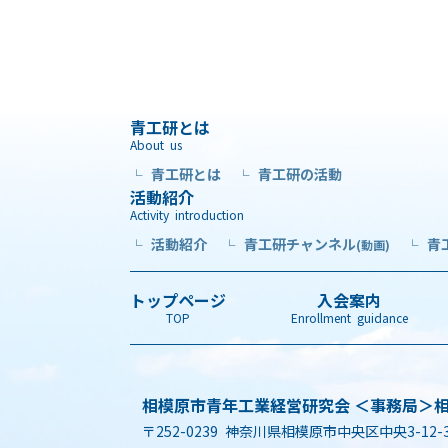
青工研とは
About us
青工研とは
青工研の活動
└
└
活動紹介
Activity introduction
活動紹介
青工研チャンネル
青
└
└
(動画)
└
トップページ
入会案内
TOP
Enrollment guidance
相模原市青年工業経営研究会 ＜事務局＞
〒252-0239 神奈川県相模原市中央区中央3-12-