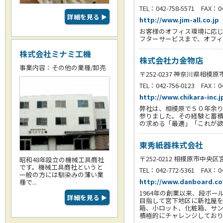
TEL：042-758-5571 FAX：04
詳細を見る
▶
http://www.jim-all.co.jp
お客様のオフィス環境に応じ
フターサービスまで、オフ
株式会社ミナミ工機
株式会社力金物店
事業内容：その他の業種/卸売
〒252-0237 神奈川県相模原
TEL：042-756-0123 FAX：04
http://www.chikara-inc.j
弊社は、相模原で５０年余り
参りました。その経験と蓄積
の求める「最適」「これが
東秀紙器株式会社
〒252-0212 相模原市中央区宮
昭和48年設立の機械工具商社
です。機械工具商社というと
TEL：042-772-5361 FAX：04
一般の方には馴染みの薄い業
http://www.danboard.c
種で...
1964年の創業以来、段ボー
詳細を見る
▶
目指して宮下地区に新社屋を
箱、小ロット、化粧箱、サン
積極的にチャレンジしてお