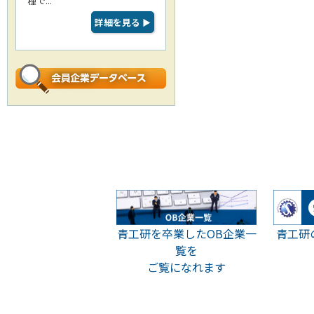
種で...
詳細を見る
▶
青工研
青工研を卒業したOB企業一
覧を
ご覧になれます