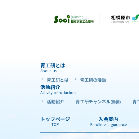
青工研とは
About us
青工研とは
青工研の活動
└
└
活動紹介
Activity introduction
活動紹介
青工研チャンネル
青
└
└
(動画)
└
トップページ
入会案内
TOP
Enrollment guidance