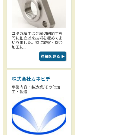
ユタカ精工は金属切削加工専
門に創立以来技術を極めてま
いりました。特に旋盤・複合
加工に...
詳細を見る
▶
株式会社カネヒデ
事業内容：製造業/その他加
工・製造