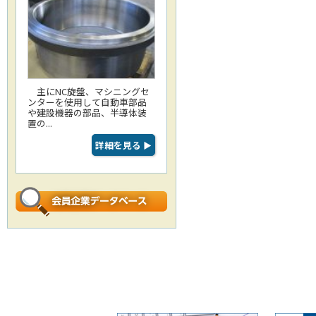
主にNC旋盤、マシニングセ
ンターを使用して自動車部品
や建設機器の部品、半導体装
置の...
詳細を見る
▶