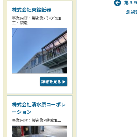
第３
株式会社東鈴紙器
念祝
事業内容：製造業/その他加
工・製造
詳細を見る
▶
株式会社清水原コーポレ
ーション
事業内容：製造業/機械加工