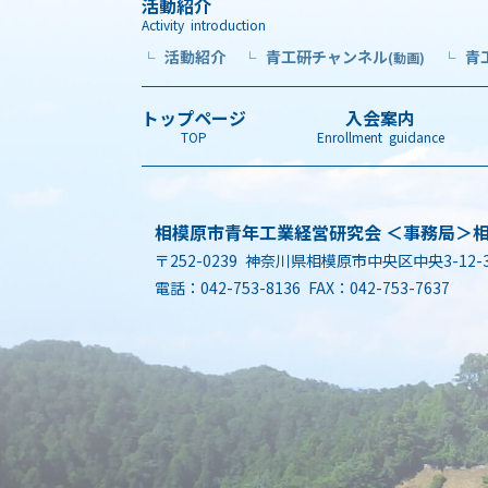
活動紹介
Activity introduction
活動紹介
青工研チャンネル
青
└
└
(動画)
└
トップページ
入会案内
TOP
Enrollment guidance
相模原市青年工業経営研究会 ＜事務局＞
〒252-0239 神奈川県相模原市中央区中央3-12-
電話：042-753-8136 FAX：042-753-7637