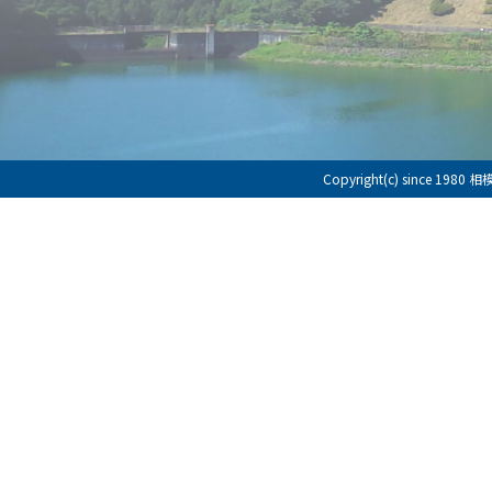
Copyright(c) since 198