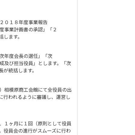
２０１８年度事業報告
度事業計画書の承認」「２
括します。
次年度会長の選任」「次
成及び担当役員」とします。「次
長が統括します。
）相模原商工会館にて全役員の出
に行われるように審議し、運営し
、１ヶ月に１回（原則として役員
。役員会の進行がスムーズに行わ