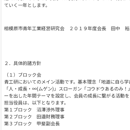
ていく一年とします。
相模原市青年工業経営研究会 ２０１９年度会長 田中 裕
２．具体的諸方針
（１）ブロック会
青工研においてのメイン活動です。基本理念「地道に自ら学
「人・成長・∞(ムゲン)」スローガン「コウドウあるのみ
ーを出した年間テーマを設定し、会員の成長に繋がる活動を
担当役員は、以下となります。
第１ブロック 沼澤渉外理事
第２ブロック 田邉財務理事
第３ブロック 甲斐副会長