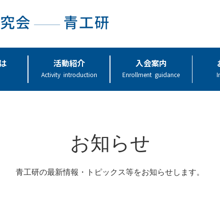
は
活動紹介
入会案内
Activity introduction
Enrollment guidance
I
お知らせ
青工研の最新情報・トピックス等をお知らせします。