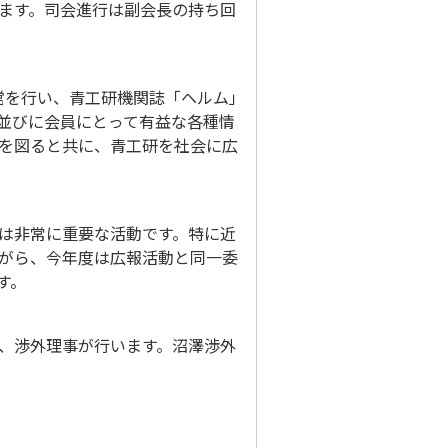
ます。司会進行は副会長の持ち回
運営を行い、青工研機関誌「ヘルム」
並びに会員にとって有益な各種情
を図ると共に、青工研を社会に広
は非常に重要な活動です。特に近
がら、今年度は広報活動と同一委
す。
、渉外理事が行います。沼澤渉外