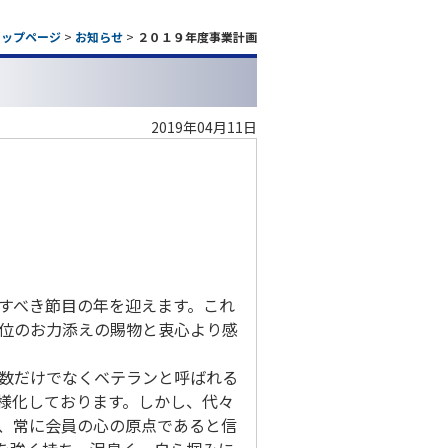
トップページ
>
お知らせ
>
２０１９年度事業計画
2019年04月11日
すべき節目の年を迎えます。これ
位のお力添えの賜物と衷心より感
数だけでなくベテランと呼ばれる
様化しております。しかし、代々
、常に会員の心の原点であると信