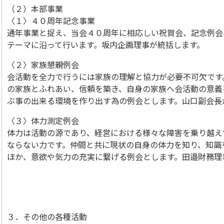
（２）本部事業
〈１〉４０周年記念事業
通年事業と捉え、当会４０周年に相応しい祝賀会、記念例会
テーマに沿って行います。坂内企画理事が統括します。
〈２〉家族懇親例会
会活動を全力で行うには家族の理解と協力が必要不可欠です
の家族とふれあい、信頼を築き、自身の家族へ会活動の意義
ぶ事の出来る環境を作り出す為の例会とします。山口副会長
〈３〉体力測定例会
体力は活動の源であり、経営における様々な障害を乗り越え
ならない力です。仲間と共に現状の自身の体力を知り、知識
ほか、意欲や気力の充実に繋げる例会とします。田邉財務理
３．その他の各種活動