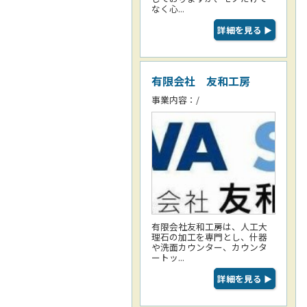
なく心...
詳細を見る
▶
有限会社 友和工房
事業内容：/
有限会社友和工房は、人工大
理石の加工を専門とし、什器
や洗面カウンター、カウンタ
ートッ...
詳細を見る
▶