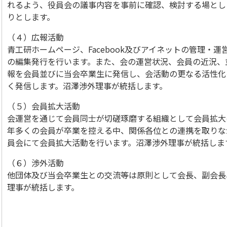
れるよう、役員会の議事内容を事前に確認、検討する場とし
りとします。
（４）広報活動
青工研ホームページ、Facebook及びアイネットの管理・
の編集発行を行います。また、会の運営状況、会員の近況、
報を会員並びに当会卒業生に発信し、会活動の更なる活性化
く発信します。沼澤渉外理事が統括します。
（５）会員拡大活動
会運営を通じて会員同士が切磋琢磨する組織として会員拡大
年多くの会員が卒業を控える中、関係各位との連携を取りな
員会にて会員拡大活動を行います。沼澤渉外理事が統括しま
（６）渉外活動
他団体及び当会卒業生との交流等は原則として会長、副会長
理事が統括します。