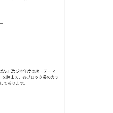
二
ばん」及び本年度の統一テーマ
！」を踏まえ、各ブロック長のカラ
して参ります。