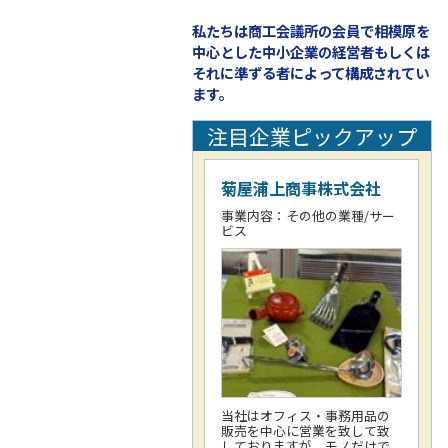
私たちは商工会議所の会員で相模原を
中心とした中小企業の経営者もしくは
それに準ずる者によって構成されてい
ます。
注目企業ピックアップ
菊屋浦上商事株式会社
事業内容：その他の業種/サー
ビス
当社はオフィス・事務用品の
販売を中心に営業を致して致
しておりますが、モノだけで