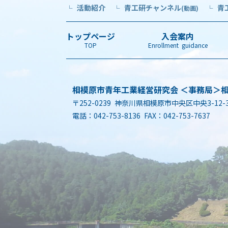
活動紹介
青工研チャンネル
青
└
└
(動画)
└
トップページ
入会案内
TOP
Enrollment guidance
相模原市青年工業経営研究会 ＜事務局＞
〒252-0239 神奈川県相模原市中央区中央3-12-
電話：042-753-8136 FAX：042-753-7637