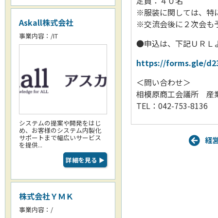
定員：４０名
※服装に関しては、特に
Askall株式会社
※交流会後に２次会も
事業内容：/IT
●申込は、下記ＵＲＬ
https://forms.gle/
＜問い合わせ＞
相模原商工会議所 産
TEL：042-753-8136
システムの提案や開発をはじ
め、お客様のシステム内製化
サポートまで幅広いサービス
経
を提供...
詳細を見る
▶
株式会社ＹＭＫ
事業内容：/