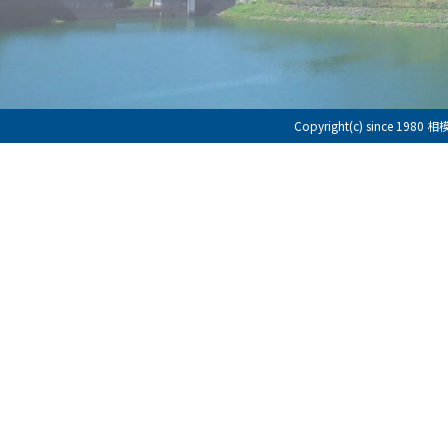
Copyright(c) since 198