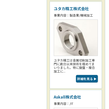
ユタカ精工株式会社
事業内容：製造業/機械加工
ユタカ精工は金属切削加工専
門に創立以来技術を極めてま
いりました。特に旋盤・複合
加工に...
詳細を見る
▶
Askall株式会社
事業内容：/IT