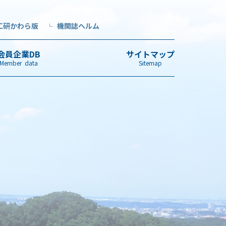
工研かわら版
機関誌ヘルム
└
会員企業DB
サイトマップ
Member data
Sitemap