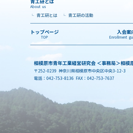
青工研とは
About us
青工研とは
青工研の活動
└
└
トップページ
入会案
TOP
Enrollment gu
相模原市青年工業経営研究会 ＜事務局＞
相模
〒252-0239 神奈川県相模原市中央区中央3-12-3
電話：042-753-8136 FAX：042-753-7637