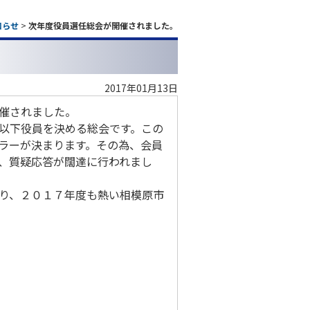
知らせ
>
次年度役員選任総会が開催されました。
。
2017年01月13日
催されました。
以下役員を決める総会です。この
ラーが決まります。その為、会員
、質疑応答が闊達に行われまし
り、２０１７年度も熱い相模原市