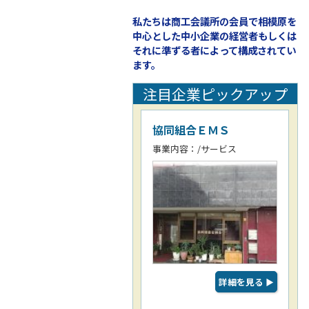
私たちは商工会議所の会員で相模原を
中心とした中小企業の経営者もしくは
それに準ずる者によって構成されてい
ます。
注目企業ピックアップ
協同組合ＥＭＳ
事業内容：/サービス
詳細を見る
▶