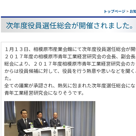
トップページ
>
お
次年度役員選任総会が開催されました
１月１３日、相模原市産業会館にて次年度役員選任総会が開
２０１７年度の相模原市青年工業経営研究会の会長、副会長
総会により、２０１７年度相模原市青年工業経営研究会のカ
からは役員候補に対して、役員を行う熱意や思いなどを聞く
た。
全ての議案が承認され、熱気に包まれた次年度選任総会にな
青年工業経営研究会になりそうです。