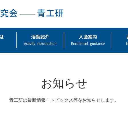
は
活動紹介
入会案内
Activity introduction
Enrollment guidance
I
お知らせ
青工研の最新情報・トピックス等をお知らせします。