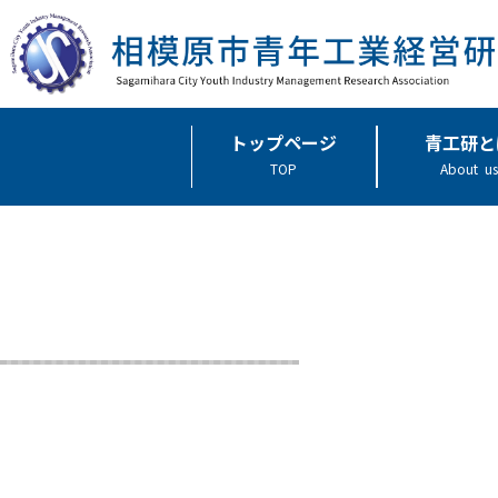
トップページ
青工研と
TOP
About us