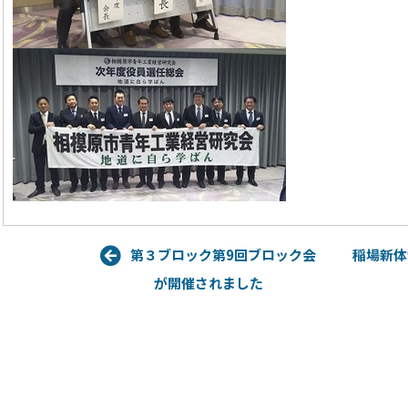
第３ブロック第9回ブロック会
稲場新体
が開催されました